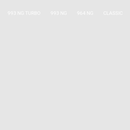
993 NG TURBO
993 NG
964 NG
CLASSIC